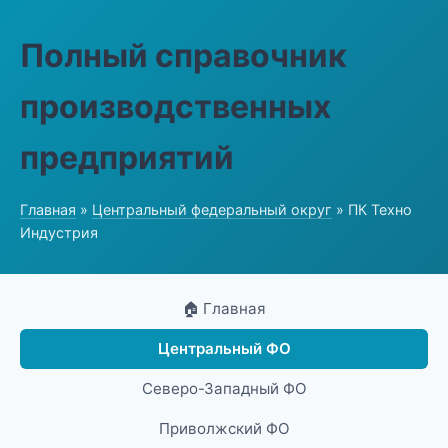
Полный справочник
производственных
предприятий
Главная
»
Центральный федеральный округ
» ПК Техно
Индустрия
🏠 Главная
Центральный ФО
Северо-Западный ФО
Приволжский ФО