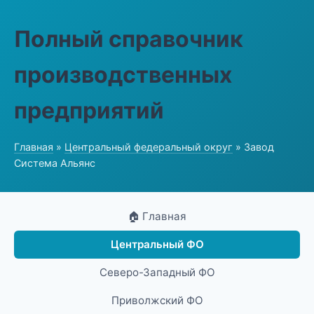
Полный справочник
производственных
предприятий
Главная
»
Центральный федеральный округ
» Завод
Система Альянс
🏠 Главная
Центральный ФО
Северо-Западный ФО
Приволжский ФО