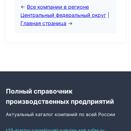
←
Все компании в регионе
Центральный федеральный округ
|
Главная страница
→
Полный справочник
производственных предприятий
Актуальный каталог компаний по всей России
t25-tractor.ru
nashicveti.ru
alutex.spb.ru
fas.ru