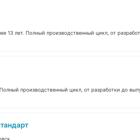
е 13 лет. Полный производственный цикл, от разработк
 Полный производственный цикл, от разработки до выпу
тандарт
овск