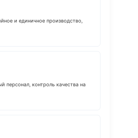
ийное и единичное производство,
й персонал, контроль качества на