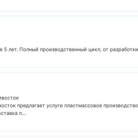
5 лет. Полный производственный цикл, от разработки 
ивосток
осток предлагает услуги пластмассовое производство
тавка п...