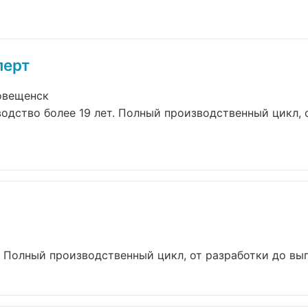
перт
овещенск
одство более 19 лет. Полный производственный цикл, 
. Полный производственный цикл, от разработки до вып