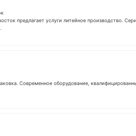
ок
осток предлагает услуги литейное производство. Сер
.
аковка. Современное оборудование, квалифицированны