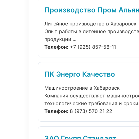
Производство Пром Алья
Литейное производство в Хабаровск
Опыт работы в литейное производств
продукции....
Телефон:
+7 (925) 857-58-11
ПК Энерго Качество
Машиностроение в Хабаровск
Компания осуществляет машинострое
технологические требования и сроки..
Телефон:
8 (973) 570 21 22
ЗАО Групп Стандарт