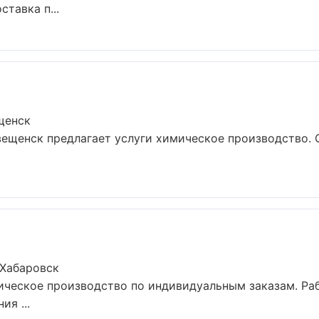
тавка п...
щенск
ещенск предлагает услуги химическое производство. 
 Хабаровск
ческое производство по индивидуальным заказам. Раб
я ...