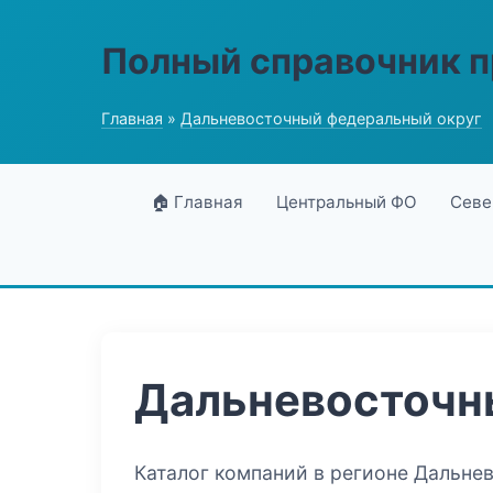
Полный справочник 
Главная
»
Дальневосточный федеральный округ
🏠 Главная
Центральный ФО
Севе
Дальневосточн
Каталог компаний в регионе Дальне