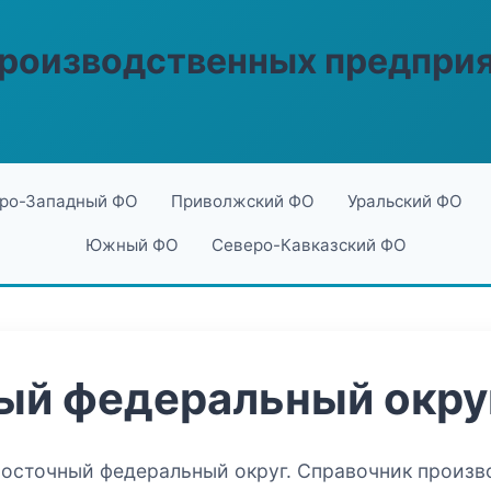
производственных предпри
ро-Западный ФО
Приволжский ФО
Уральский ФО
Южный ФО
Северо-Кавказский ФО
ый федеральный окру
восточный федеральный округ. Справочник произв