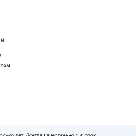
ми
о
ытом
лько лет. Всегда качественно и в срок.