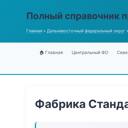
Полный справочник 
Главная
»
Дальневосточный федеральный округ
»
🏠 Главная
Центральный ФО
Севе
Фабрика Станда