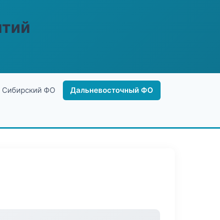
ятий
Сибирский ФО
Дальневосточный ФО