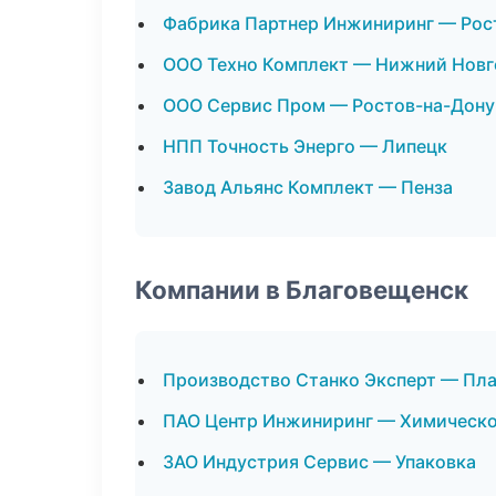
Фабрика Партнер Инжиниринг — Рос
ООО Техно Комплект — Нижний Нов
ООО Сервис Пром — Ростов-на-Дону
НПП Точность Энерго — Липецк
Завод Альянс Комплект — Пенза
Компании в Благовещенск
Производство Станко Эксперт — Пл
ПАО Центр Инжиниринг — Химическо
ЗАО Индустрия Сервис — Упаковка