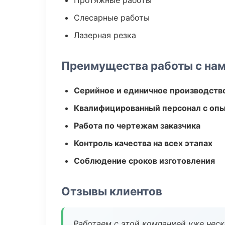
Протяжные работы
Слесарные работы
Лазерная резка
Преимущества работы с на
Серийное и единичное производств
Квалифицированный персонал с оп
Работа по чертежам заказчика
Контроль качества на всех этапах
Соблюдение сроков изготовления
Отзывы клиентов
Работаем с этой компанией уже неско