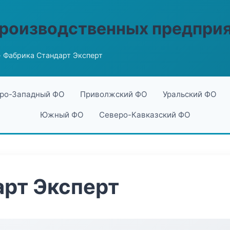
производственных предпри
 Фабрика Стандарт Эксперт
ро-Западный ФО
Приволжский ФО
Уральский ФО
Южный ФО
Северо-Кавказский ФО
рт Эксперт