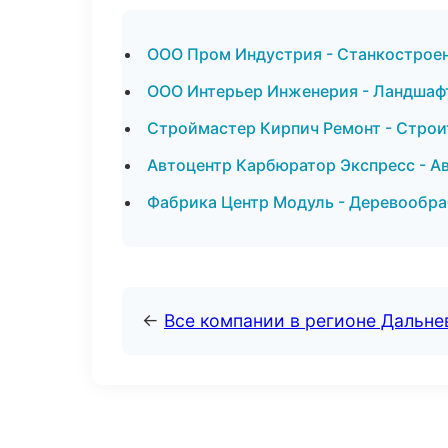
ООО Пром Индустрия - Станкостроен
ООО Интерьер Инженерия - Ландшафт
Строймастер Кирпич Ремонт - Строи
Автоцентр Карбюратор Экспресс - А
Фабрика Центр Модуль - Деревообра
←
Все компании в регионе Дальн