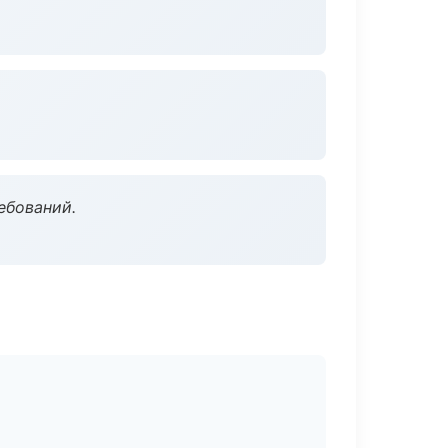
ебований.