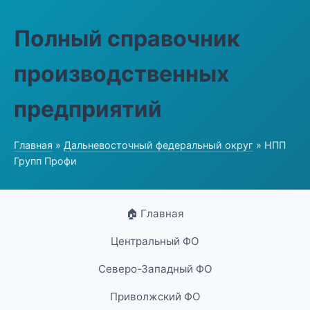
Полный справочник
производственных
предприятий
Главная
»
Дальневосточный федеральный округ
» НПП
Групп Профи
🏠 Главная
Центральный ФО
Северо-Западный ФО
Приволжский ФО