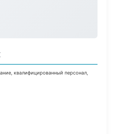
к
ание, квалифицированный персонал,