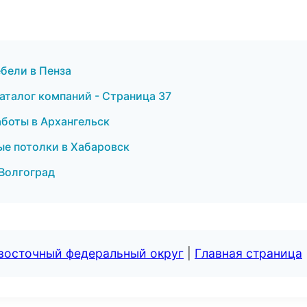
бели в Пенза
аталог компаний - Страница 37
боты в Архангельск
ые потолки в Хабаровск
 Волгоград
евосточный федеральный округ
|
Главная страница