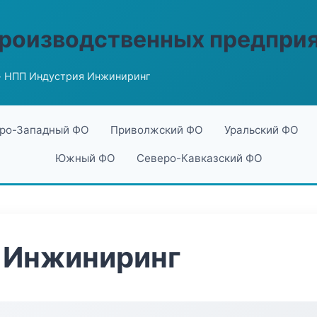
производственных предпри
 НПП Индустрия Инжиниринг
ро-Западный ФО
Приволжский ФО
Уральский ФО
Южный ФО
Северо-Кавказский ФО
 Инжиниринг