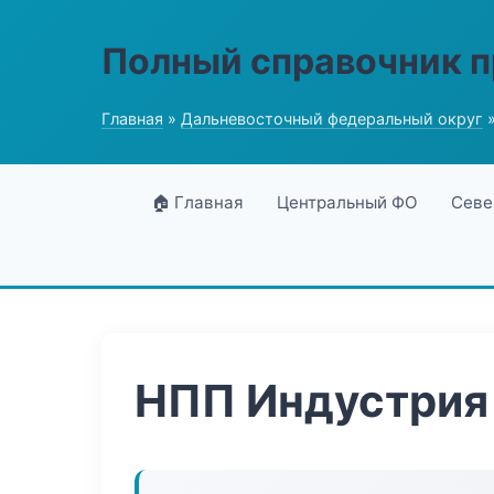
Полный справочник 
Главная
»
Дальневосточный федеральный округ
»
🏠 Главная
Центральный ФО
Севе
НПП Индустрия