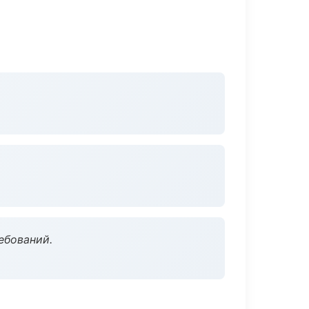
ебований.