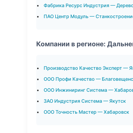
Фабрика Ресурс Индустрия — Дерев
ПАО Центр Модуль — Станкостроени
Компании в регионе: Дальн
Производство Качество Эксперт — Я
ООО Профи Качество — Благовещен
ООО Инжиниринг Система — Хабаро
ЗАО Индустрия Система — Якутск
ООО Точность Мастер — Хабаровск