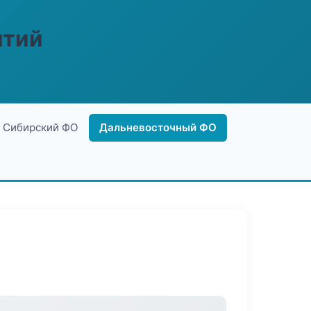
ятий
Сибирский ФО
Дальневосточный ФО