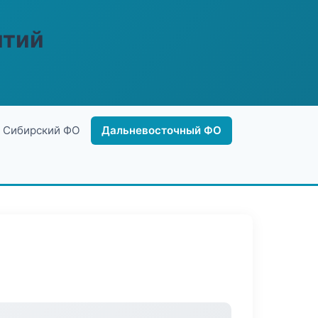
ятий
Сибирский ФО
Дальневосточный ФО