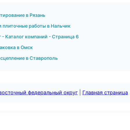
тирование в Рязань
и плиточные работы в Нальчик
- Каталог компаний - Страница 6
аковка в Омск
и сцепление в Ставрополь
евосточный федеральный округ
|
Главная страница