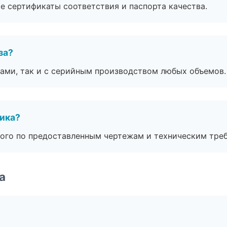
е сертификаты соответствия и паспорта качества.
за?
ами, так и с серийным производством любых объемов.
чика?
ого по предоставленным чертежам и техническим тре
а