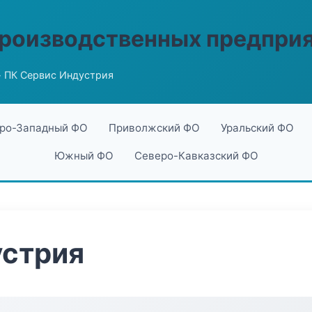
производственных предпри
 ПК Сервис Индустрия
ро-Западный ФО
Приволжский ФО
Уральский ФО
Южный ФО
Северо-Кавказский ФО
устрия