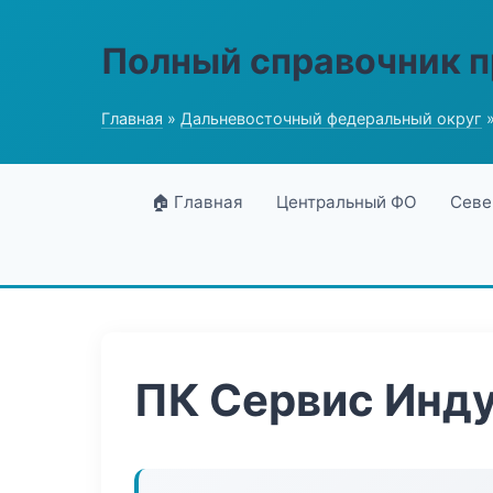
Полный справочник 
Главная
»
Дальневосточный федеральный округ
»
🏠 Главная
Центральный ФО
Севе
ПК Сервис Инд