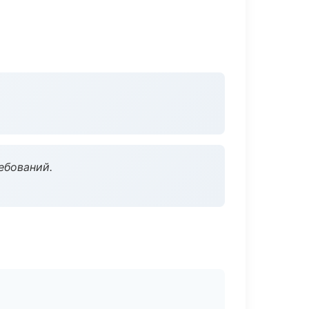
ебований.