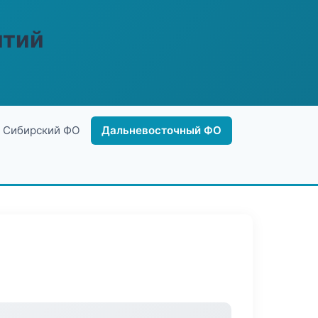
ятий
Сибирский ФО
Дальневосточный ФО