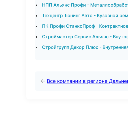
НПП Альянс Профи - Металлообработ
Техцентр Тюнинг Авто - Кузовной ре
ПК Профи СтанкоПроф - Контрактно
Строймастер Сервис Альянс - Внутре
Стройгрупп Декор Плюс - Внутрення
←
Все компании в регионе Дальн