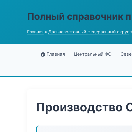
Полный справочник 
Главная
»
Дальневосточный федеральный округ
»
🏠 Главная
Центральный ФО
Севе
Производство 