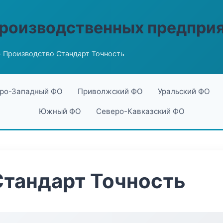
производственных предпри
 Производство Стандарт Точность
ро-Западный ФО
Приволжский ФО
Уральский ФО
Южный ФО
Северо-Кавказский ФО
Стандарт Точность