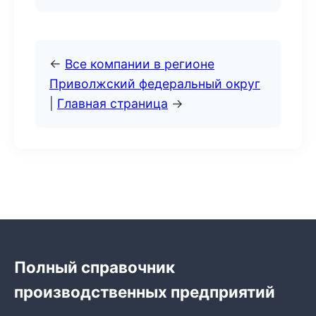
←
Все компании в регионе
Приволжский федеральный округ
|
Главная страница
→
Полный справочник
производственных предприятий