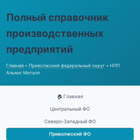
Полный справочник
производственных
предприятий
Главная
»
Приволжский федеральный округ
» НПП
Альянс Металл
🏠 Главная
Центральный ФО
Северо-Западный ФО
Приволжский ФО