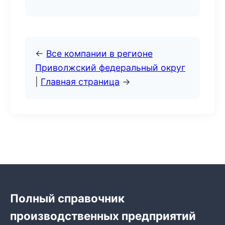
←
Все компании в регионе
Приволжский федеральный округ
|
Главная страница
→
Полный справочник
производственных предприятий