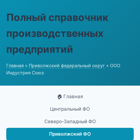
Полный справочник
производственных
предприятий
Главная
»
Приволжский федеральный округ
» ООО
Индустрия Союз
🏠 Главная
Центральный ФО
Северо-Западный ФО
Приволжский ФО