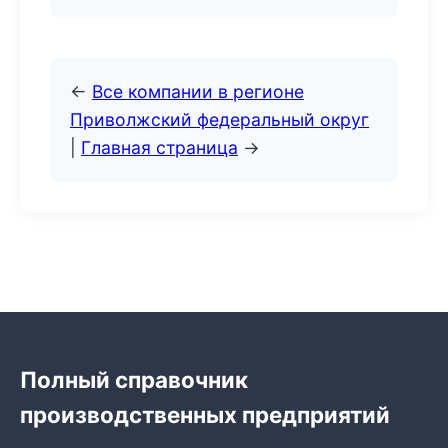
←
Все компании в регионе
Приволжский федеральный округ
|
Главная страница
→
Полный справочник
производственных предприятий