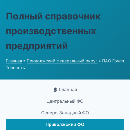
Полный справочник
производственных
предприятий
Главная
»
Приволжский федеральный округ
» ПАО Групп
Точность
🏠 Главная
Центральный ФО
Северо-Западный ФО
Приволжский ФО