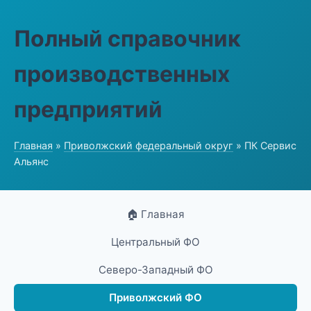
Полный справочник
производственных
предприятий
Главная
»
Приволжский федеральный округ
» ПК Сервис
Альянс
🏠 Главная
Центральный ФО
Северо-Западный ФО
Приволжский ФО