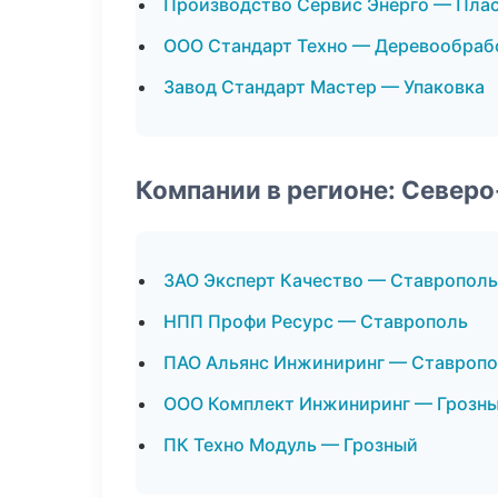
Производство Сервис Энерго — Пла
ООО Стандарт Техно — Деревообраб
Завод Стандарт Мастер — Упаковка
Компании в регионе: Север
ЗАО Эксперт Качество — Ставрополь
НПП Профи Ресурс — Ставрополь
ПАО Альянс Инжиниринг — Ставроп
ООО Комплект Инжиниринг — Грозн
ПК Техно Модуль — Грозный