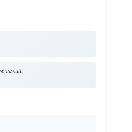
ебований.