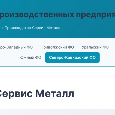
производственных предпри
г
» Производство Сервис Металл
ро-Западный ФО
Приволжский ФО
Уральский ФО
Южный ФО
Северо-Кавказский ФО
Сервис Металл