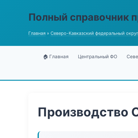
Полный справочник 
Главная
»
Северо-Кавказский федеральный окру
🏠 Главная
Центральный ФО
Севе
Производство 