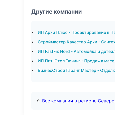
Другие компании
ИП Архи Плюс - Проектирование в П
Строймастер Качество Архи - Санте
ИП FastFix Nord - Автомойка и детей
ИП Пит-Стоп Тюнинг - Продажа масе
БизнесСтрой Гарант Мастер - Отдел
←
Все компании в регионе Северо