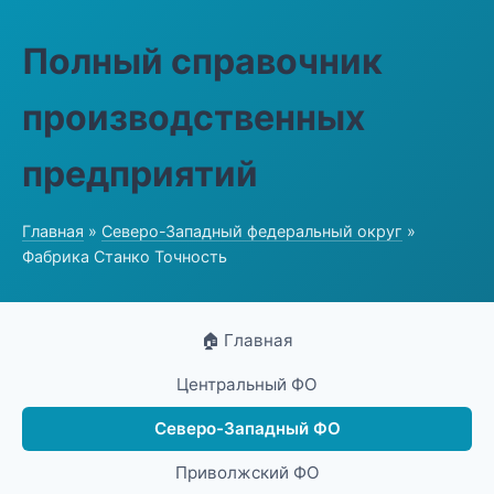
Полный справочник
производственных
предприятий
Главная
»
Северо-Западный федеральный округ
»
Фабрика Станко Точность
🏠 Главная
Центральный ФО
Северо-Западный ФО
Приволжский ФО