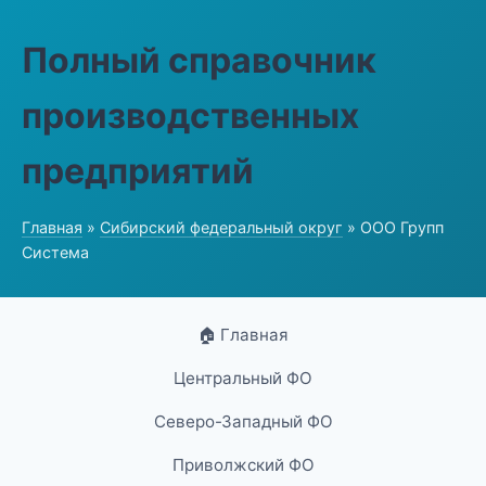
Полный справочник
производственных
предприятий
Главная
»
Сибирский федеральный округ
» ООО Групп
Система
🏠 Главная
Центральный ФО
Северо-Западный ФО
Приволжский ФО