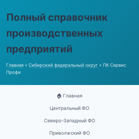
Полный справочник
производственных
предприятий
Главная
»
Сибирский федеральный округ
» ПК Сервис
Профи
🏠 Главная
Центральный ФО
Северо-Западный ФО
Приволжский ФО