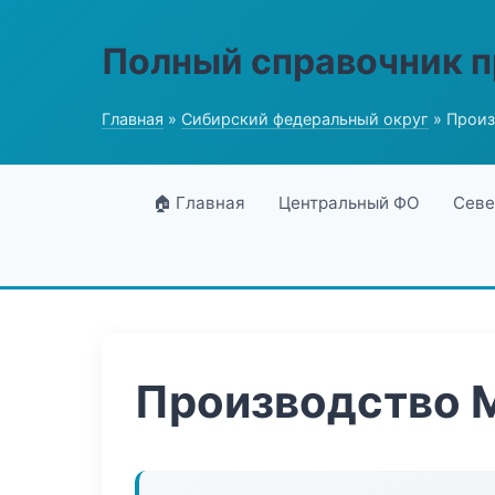
Полный справочник 
Главная
»
Сибирский федеральный округ
» Произ
🏠 Главная
Центральный ФО
Севе
Производство 