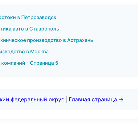
остоки в Петрозаводск
тика авто в Ставрополь
ехническое производство в Астрахань
изводство в Москва
 компаний - Страница 5
ский федеральный округ
|
Главная страница
→