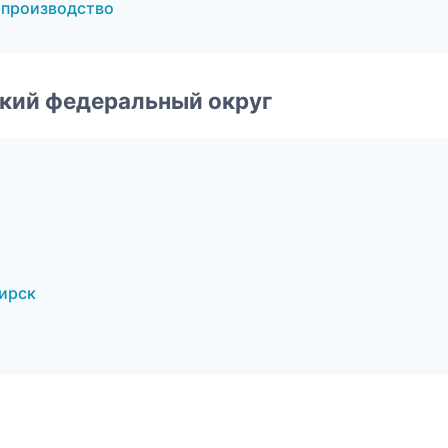
 производство
ский федеральный округ
ирск