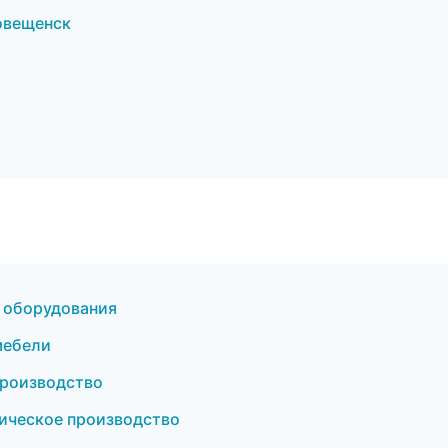
овещенск
 оборудования
мебели
производство
ическое производство