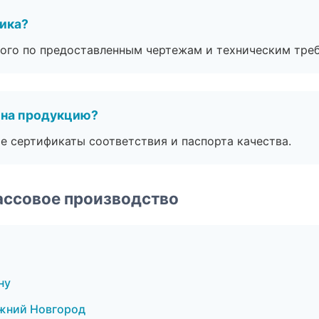
чика?
ого по предоставленным чертежам и техническим тре
 на продукцию?
е сертификаты соответствия и паспорта качества.
ассовое производство
ну
жний Новгород