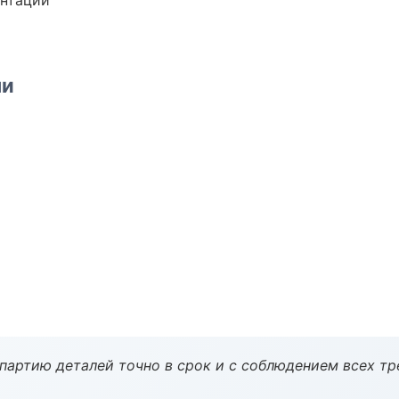
ентации
ми
партию деталей точно в срок и с соблюдением всех тр