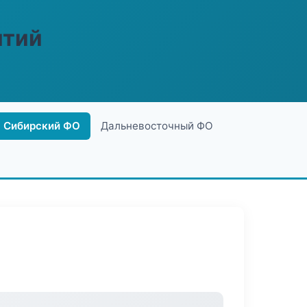
ятий
Сибирский ФО
Дальневосточный ФО