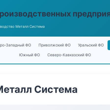
производственных предпри
водство Металл Система
ро-Западный ФО
Приволжский ФО
Уральский ФО
Южный ФО
Северо-Кавказский ФО
Металл Система