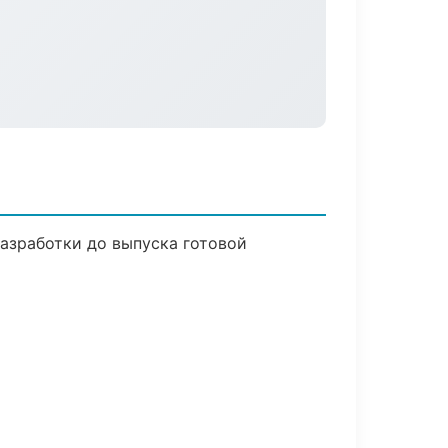
разработки до выпуска готовой