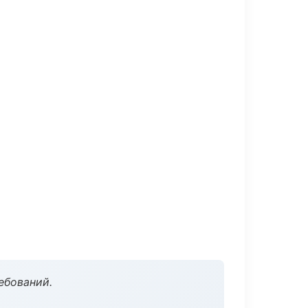
ебований.