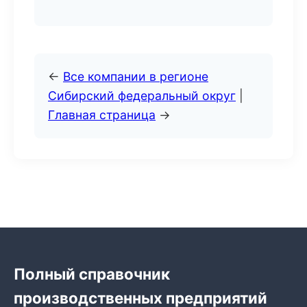
←
Все компании в регионе
Сибирский федеральный округ
|
Главная страница
→
Полный справочник
производственных предприятий