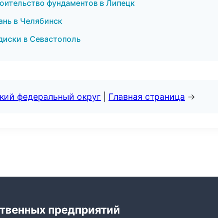
оительство фундаментов в Липецк
ань в Челябинск
 диски в Севастополь
ский федеральный округ
|
Главная страница
→
твенных предприятий