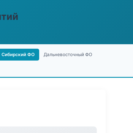
ятий
Сибирский ФО
Дальневосточный ФО