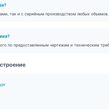
за?
ами, так и с серийным производством любых объемов.
чика?
ого по предоставленным чертежам и техническим тре
строение
ург