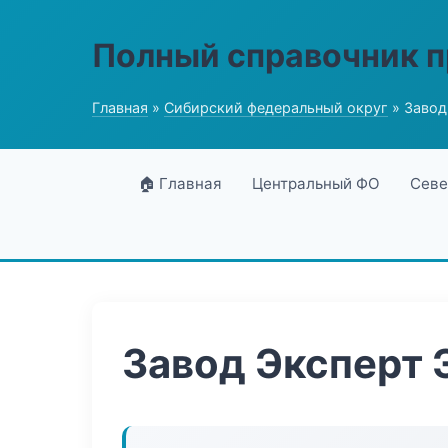
Полный справочник 
Главная
»
Сибирский федеральный округ
» Завод
🏠 Главная
Центральный ФО
Севе
Завод Эксперт 