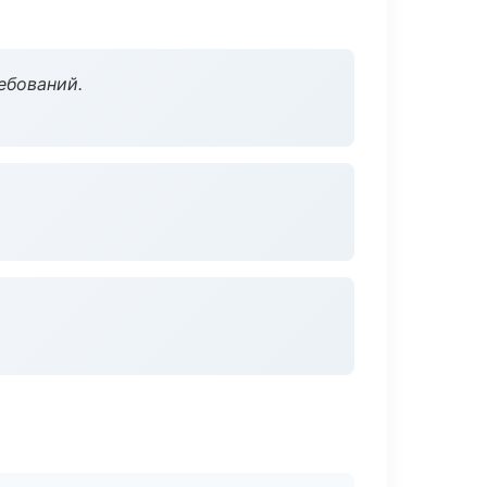
ебований.