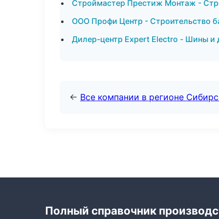
Строймастер Престиж Монтаж - Стр
ООО Профи Центр - Строительство б
Дилер-центр Expert Electro - Шины и
←
Все компании в регионе Сибир
Полный справочник производс