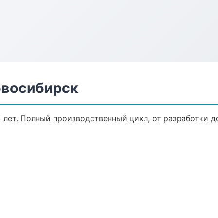
овосибирск
 лет. Полный производственный цикл, от разработки д