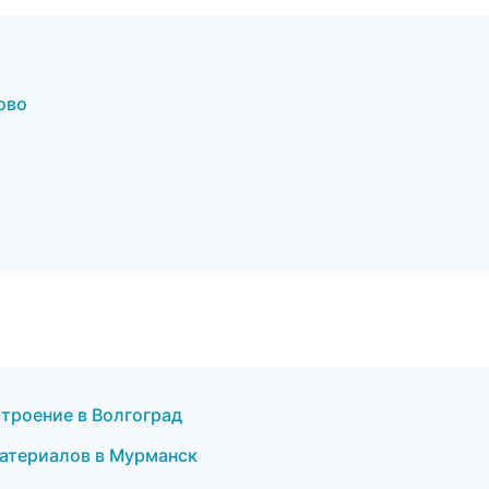
ово
троение в Волгоград
атериалов в Мурманск