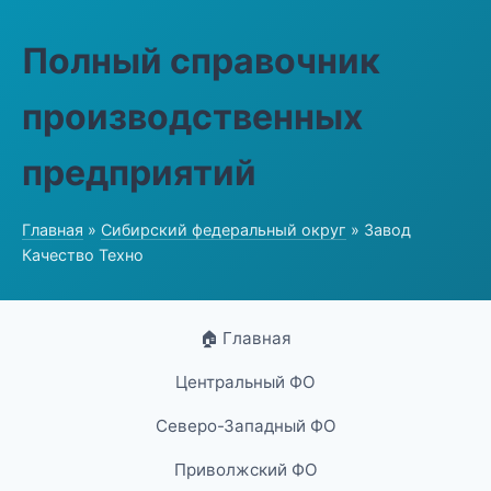
Полный справочник
производственных
предприятий
Главная
»
Сибирский федеральный округ
» Завод
Качество Техно
🏠 Главная
Центральный ФО
Северо-Западный ФО
Приволжский ФО