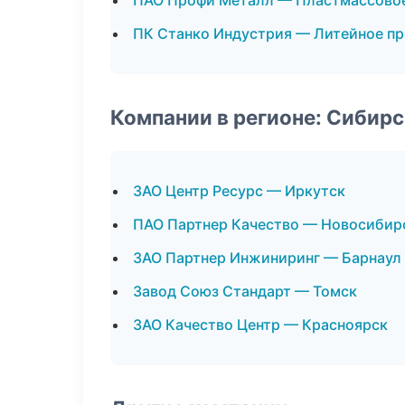
ПАО Профи Металл — Пластмассовое
ПК Станко Индустрия — Литейное п
Компании в регионе: Сибир
ЗАО Центр Ресурс — Иркутск
ПАО Партнер Качество — Новосибир
ЗАО Партнер Инжиниринг — Барнаул
Завод Союз Стандарт — Томск
ЗАО Качество Центр — Красноярск