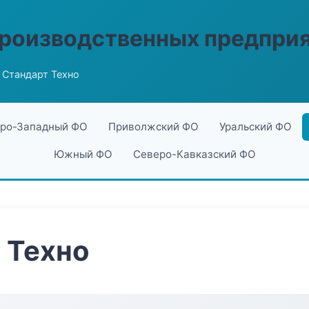
производственных предпри
 Стандарт Техно
ро-Западный ФО
Приволжский ФО
Уральский ФО
Южный ФО
Северо-Кавказский ФО
 Техно