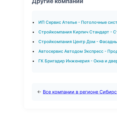
Другие компании
ИП Сервис Ателье - Потолочные сис
Стройкомпания Кирпич Стандарт - С
Стройкомпания Центр Дом - Фасадны
Автосервис Автодом Экспресс - Про
ГК Бригадир Инженерия - Окна и две
←
Все компании в регионе Сибир