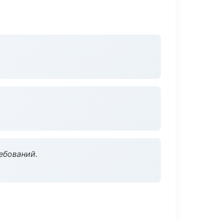
ебований.