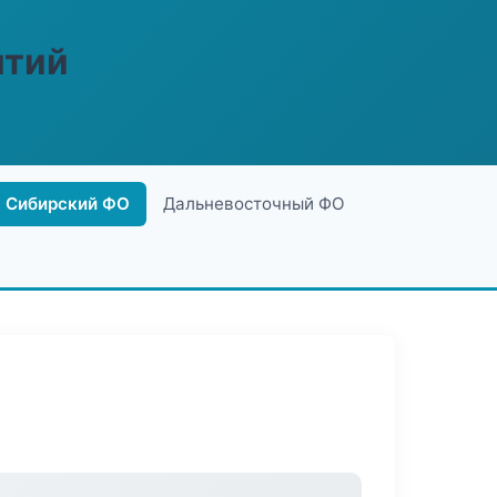
ятий
Сибирский ФО
Дальневосточный ФО