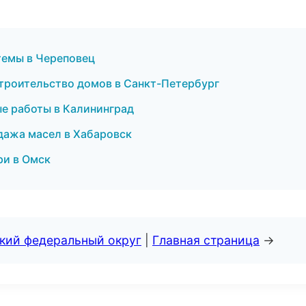
темы в Череповец
троительство домов в Санкт-Петербург
е работы в Калининград
дажа масел в Хабаровск
ри в Омск
ский федеральный округ
|
Главная страница
→