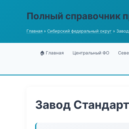
Полный справочник 
Главная
»
Сибирский федеральный округ
» Завод
🏠 Главная
Центральный ФО
Севе
Завод Стандарт