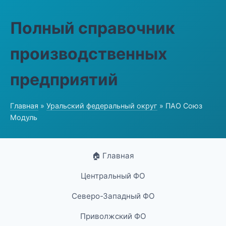
Полный справочник
производственных
предприятий
Главная
»
Уральский федеральный округ
» ПАО Союз
Модуль
🏠 Главная
Центральный ФО
Северо-Западный ФО
Приволжский ФО