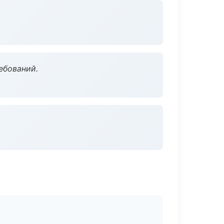
ебований.