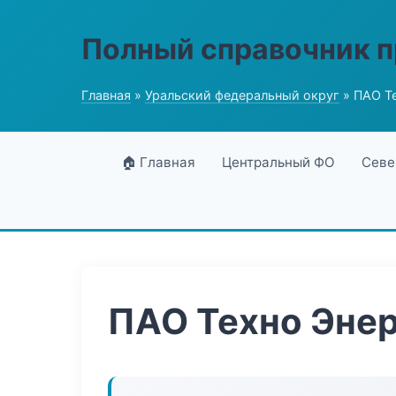
Полный справочник 
Главная
»
Уральский федеральный округ
» ПАО Т
🏠 Главная
Центральный ФО
Севе
ПАО Техно Эне