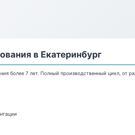
ования в Екатеринбург
ия более 7 лет. Полный производственный цикл, от ра
ентации