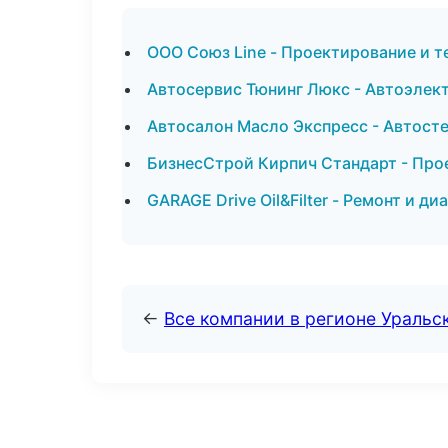
ООО Союз Line - Проектирование и т
Автосервис Тюнинг Люкс - Автоэлек
Автосалон Масло Экспресс - Автост
БизнесСтрой Кирпич Стандарт - Про
GARAGE Drive Oil&Filter - Ремонт и д
←
Все компании в регионе Уральс