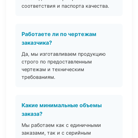
соответствия и паспорта качества.
Работаете ли по чертежам
заказчика?
Да, мы изготавливаем продукцию
строго по предоставленным
чертежам и техническим
требованиям.
Какие минимальные объемы
заказа?
Мы работаем как с единичными
заказами, так и с серийным