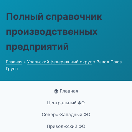
Полный справочник
производственных
предприятий
Главная
»
Уральский федеральный округ
» Завод Союз
Групп
🏠 Главная
Центральный ФО
Северо-Западный ФО
Приволжский ФО