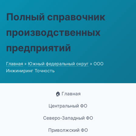
Полный справочник
производственных
предприятий
Главная
»
Южный федеральный округ
» ООО
Инжиниринг Точность
🏠 Главная
Центральный ФО
Северо-Западный ФО
Приволжский ФО