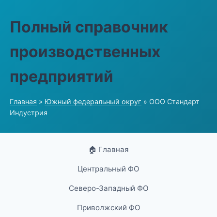
Полный справочник
производственных
предприятий
Главная
»
Южный федеральный округ
» ООО Стандарт
Индустрия
🏠 Главная
Центральный ФО
Северо-Западный ФО
Приволжский ФО