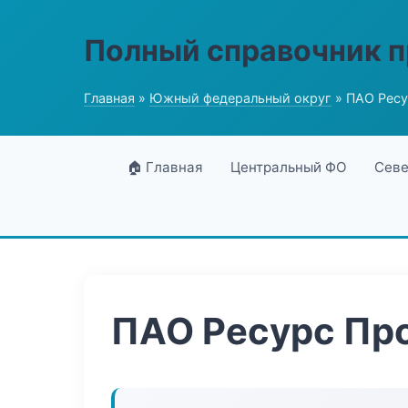
Полный справочник 
Главная
»
Южный федеральный округ
» ПАО Рес
🏠 Главная
Центральный ФО
Севе
ПАО Ресурс Пр