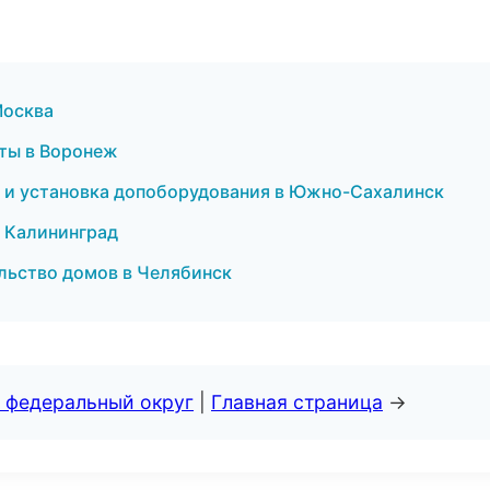
Москва
ты в Воронеж
а и установка допоборудования в Южно-Сахалинск
 Калининград
льство домов в Челябинск
 федеральный округ
|
Главная страница
→