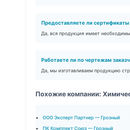
Предоставляете ли сертификаты
Да, вся продукция имеет необходимы
Работаете ли по чертежам заказ
Да, мы изготавливаем продукцию стр
Похожие компании: Химиче
ООО Эксперт Партнер — Грозный
ПК Комплект Союз — Грозный