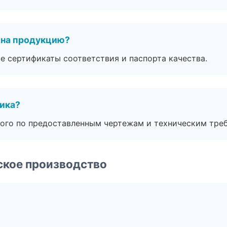
 на продукцию?
е сертификаты соответствия и паспорта качества.
чика?
ого по предоставленным чертежам и техническим тре
ское производство