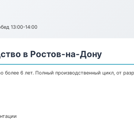
обед 13:00-14:00
ство в Ростов-на-Дону
 более 6 лет. Полный производственный цикл, от раз
ентации