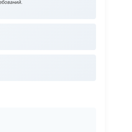
ебований.