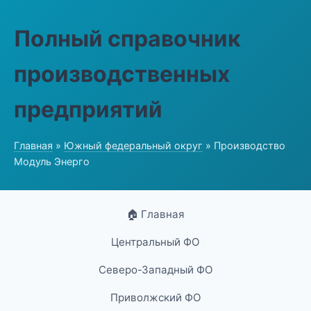
Полный справочник
производственных
предприятий
Главная
»
Южный федеральный округ
» Производство
Модуль Энерго
🏠 Главная
Центральный ФО
Северо-Западный ФО
Приволжский ФО