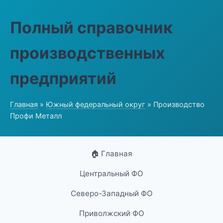
Полный справочник
производственных
предприятий
Главная
»
Южный федеральный округ
» Производство
Профи Металл
🏠 Главная
Центральный ФО
Северо-Западный ФО
Приволжский ФО