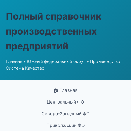
Полный справочник
производственных
предприятий
Главная
»
Южный федеральный округ
» Производство
Система Качество
🏠 Главная
Центральный ФО
Северо-Западный ФО
Приволжский ФО