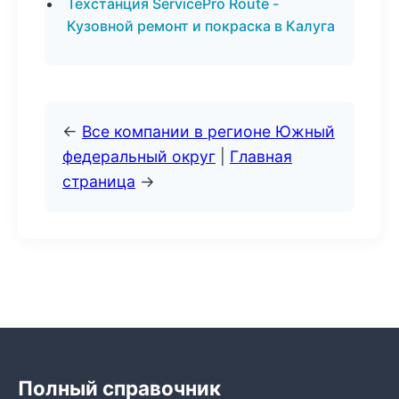
Техстанция ServicePro Route -
Кузовной ремонт и покраска в Калуга
←
Все компании в регионе Южный
федеральный округ
|
Главная
страница
→
Полный справочник