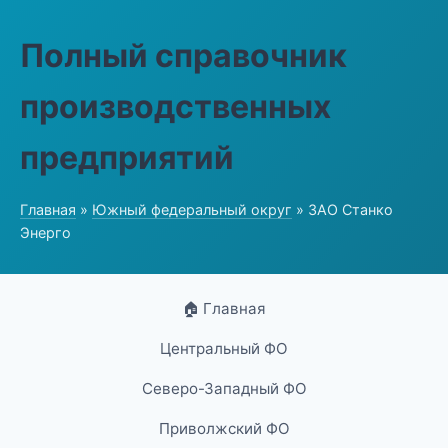
Полный справочник
производственных
предприятий
Главная
»
Южный федеральный округ
» ЗАО Станко
Энерго
🏠 Главная
Центральный ФО
Северо-Западный ФО
Приволжский ФО