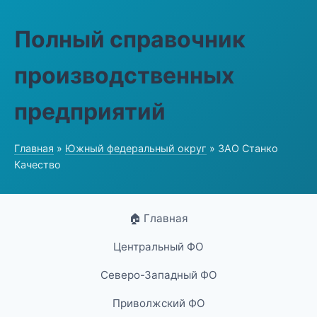
Полный справочник
производственных
предприятий
Главная
»
Южный федеральный округ
» ЗАО Станко
Качество
🏠 Главная
Центральный ФО
Северо-Западный ФО
Приволжский ФО