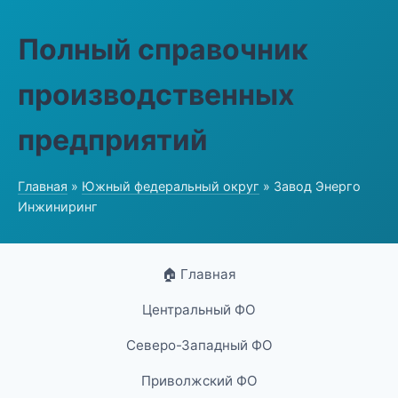
Полный справочник
производственных
предприятий
Главная
»
Южный федеральный округ
» Завод Энерго
Инжиниринг
🏠 Главная
Центральный ФО
Северо-Западный ФО
Приволжский ФО