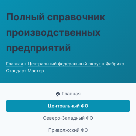
Полный справочник
производственных
предприятий
Главная
»
Центральный федеральный округ
» Фабрика
Стандарт Мастер
🏠 Главная
Центральный ФО
Северо-Западный ФО
Приволжский ФО