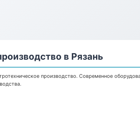
производство в Рязань
тротехническое производство. Современное оборудова
водства.