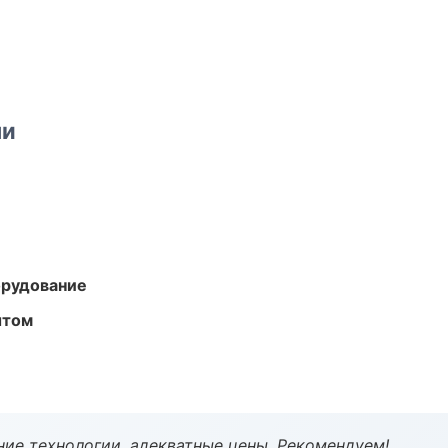
ми
орудование
ытом
ие технологии, адекватные цены. Рекомендуем!