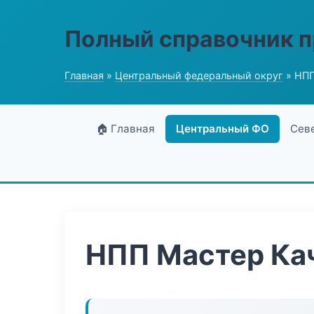
Полный справочник 
Главная
»
Центральный федеральный округ
» НПП
🏠 Главная
Центральный ФО
Сев
НПП Мастер Ка