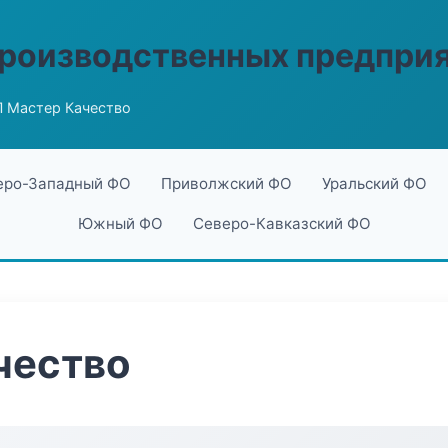
производственных предпри
 Мастер Качество
еро-Западный ФО
Приволжский ФО
Уральский ФО
Южный ФО
Северо-Кавказский ФО
чество