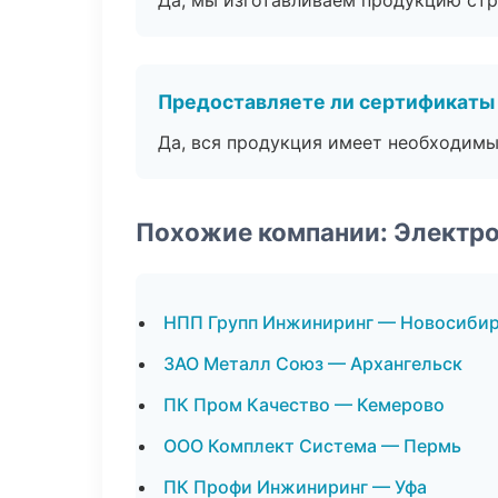
Да, мы изготавливаем продукцию стр
Предоставляете ли сертификаты
Да, вся продукция имеет необходимы
Похожие компании: Электро
НПП Групп Инжиниринг — Новосиби
ЗАО Металл Союз — Архангельск
ПК Пром Качество — Кемерово
ООО Комплект Система — Пермь
ПК Профи Инжиниринг — Уфа