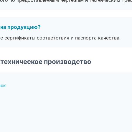
ого по предоставленным чертежам и техническим тре
 на продукцию?
е сертификаты соответствия и паспорта качества.
техническое производство
рск