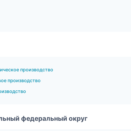
ическое производство
ое производство
оизводство
альный федеральный округ