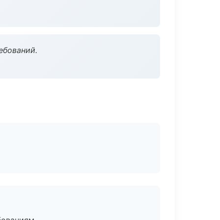
ебований.