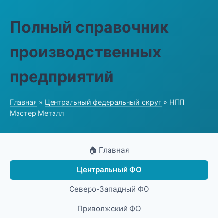
Полный справочник
производственных
предприятий
Главная
»
Центральный федеральный округ
» НПП
Мастер Металл
🏠 Главная
Центральный ФО
Северо-Западный ФО
Приволжский ФО