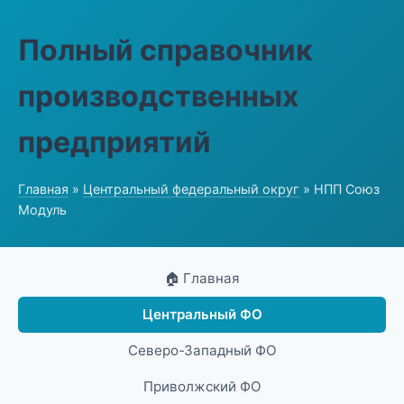
Полный справочник
производственных
предприятий
Главная
»
Центральный федеральный округ
» НПП Союз
Модуль
🏠 Главная
Центральный ФО
Северо-Западный ФО
Приволжский ФО