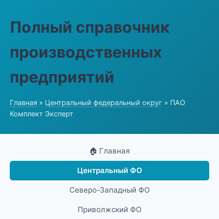
Полный справочник
производственных
предприятий
Главная
»
Центральный федеральный округ
» ПАО
Комплект Эксперт
🏠 Главная
Центральный ФО
Северо-Западный ФО
Приволжский ФО