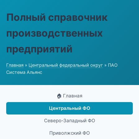
Полный справочник
производственных
предприятий
Главная
»
Центральный федеральный округ
» ПАО
Система Альянс
🏠 Главная
Центральный ФО
Северо-Западный ФО
Приволжский ФО