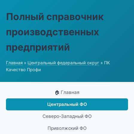
Полный справочник
производственных
предприятий
Главная
»
Центральный федеральный округ
» ПК
Качество Профи
🏠 Главная
Центральный ФО
Северо-Западный ФО
Приволжский ФО