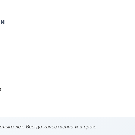
ми
о
лько лет. Всегда качественно и в срок.