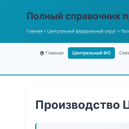
Полный справочник 
Главная
»
Центральный федеральный округ
» Про
🏠 Главная
Центральный ФО
Сев
Производство 