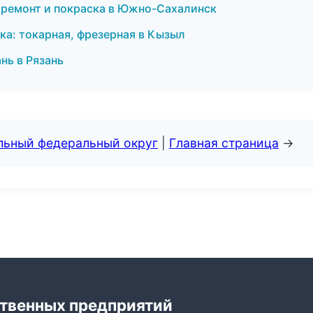
ой ремонт и покраска в Южно-Сахалинск
ка: токарная, фрезерная в Кызыл
нь в Рязань
альный федеральный округ
|
Главная страница
→
твенных предприятий