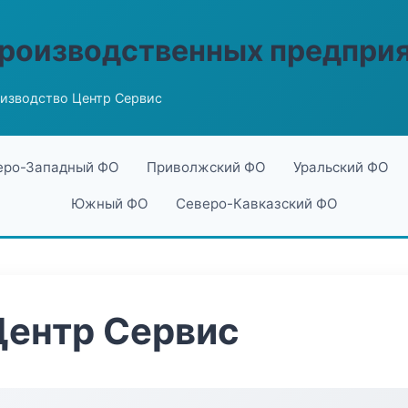
производственных предпри
изводство Центр Сервис
еро-Западный ФО
Приволжский ФО
Уральский ФО
Южный ФО
Северо-Кавказский ФО
Центр Сервис