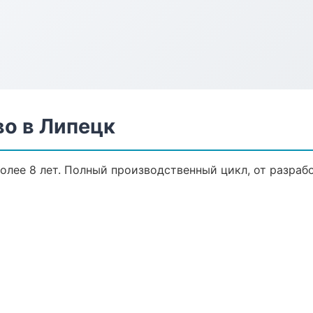
о в Липецк
лее 8 лет. Полный производственный цикл, от разраб