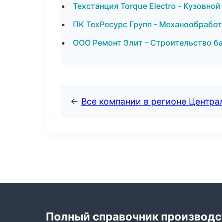
Техстанция Torque Electro - Кузовн
ПК ТехРесурс Групп - Механообработ
ООО Ремонт Элит - Строительство ба
←
Все компании в регионе Центр
Полный справочник производс