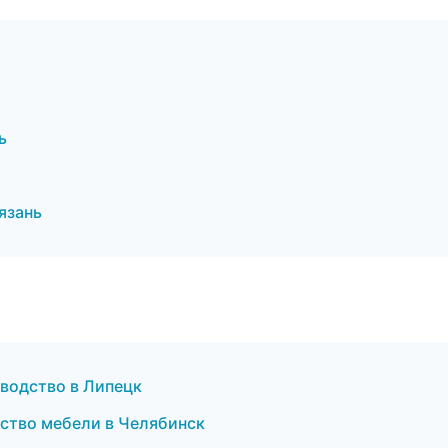
ь
язань
водство в Липецк
ство мебели в Челябинск