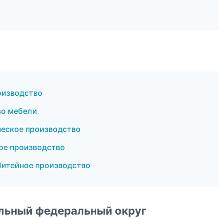
оизводство
во мебели
ческое производство
ое производство
Литейное производство
альный федеральный округ