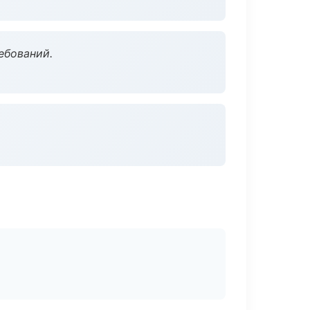
ебований.