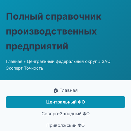
Полный справочник
производственных
предприятий
Главная
»
Центральный федеральный округ
» ЗАО
Эксперт Точность
🏠 Главная
Центральный ФО
Северо-Западный ФО
Приволжский ФО