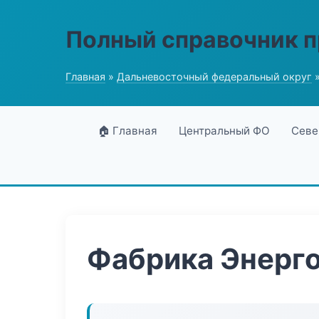
Полный справочник 
Главная
»
Дальневосточный федеральный округ
»
🏠 Главная
Центральный ФО
Севе
Фабрика Энерг