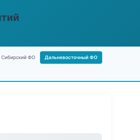
ятий
Сибирский ФО
Дальневосточный ФО