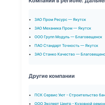
Компании в регионе: Дальн
ЗАО Пром Ресурс — Якутск
ЗАО Механика Пром — Якутск
ООО Групп Модуль — Благовещенск
ПАО Стандарт Точность — Якутск
ЗАО Станко Качество — Благовещен
Другие компании
ПСК Сервис Уют - Строительство бан
ООО Эксперт Центр - Кузовной ремон