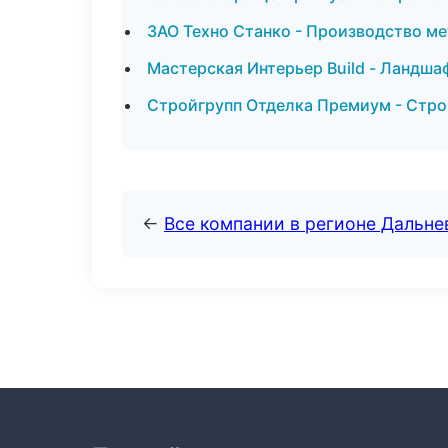
ЗАО Техно Станко - Производство м
Мастерская Интерьер Build - Ландша
Стройгрупп Отделка Премиум - Стро
←
Все компании в регионе Дальн