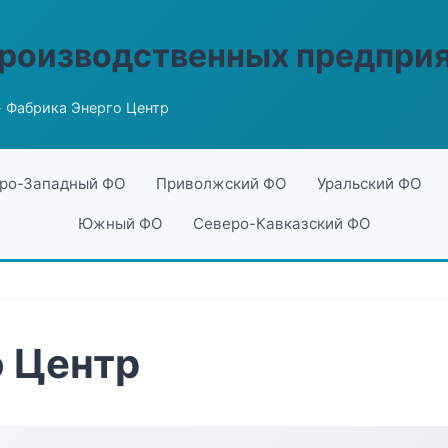
производственных предпри
 Фабрика Энерго Центр
ро-Западный ФО
Приволжский ФО
Уральский ФО
Южный ФО
Северо-Кавказский ФО
о Центр