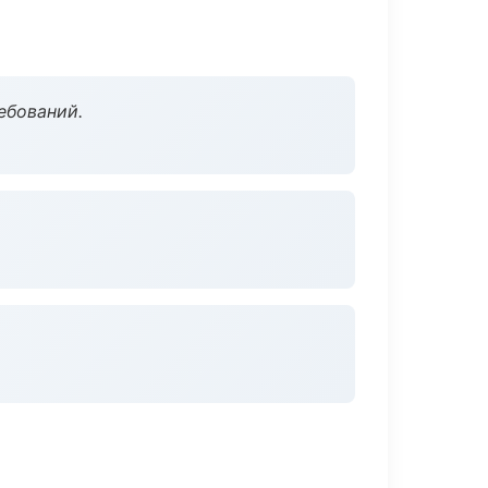
ебований.