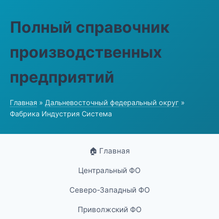
Полный справочник
производственных
предприятий
Главная
»
Дальневосточный федеральный округ
»
Фабрика Индустрия Система
🏠 Главная
Центральный ФО
Северо-Западный ФО
Приволжский ФО