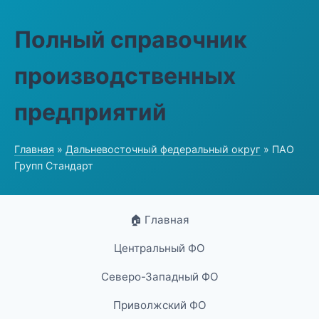
Полный справочник
производственных
предприятий
Главная
»
Дальневосточный федеральный округ
» ПАО
Групп Стандарт
🏠 Главная
Центральный ФО
Северо-Западный ФО
Приволжский ФО