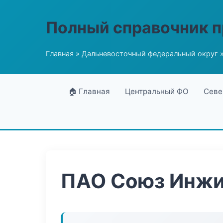
Полный справочник 
Главная
»
Дальневосточный федеральный округ
»
🏠 Главная
Центральный ФО
Севе
ПАО Союз Инжи