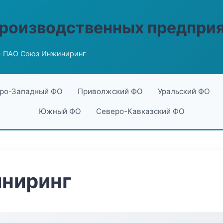
производственных предпри
 ПАО Союз Инжиниринг
ро-Западный ФО
Приволжский ФО
Уральский ФО
Южный ФО
Северо-Кавказский ФО
ниринг