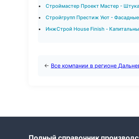
Строймастер Проект Мастер - Штука
Стройгрупп Престиж Уют - Фасадные
ИнжСтрой House Finish - Капитальны
←
Все компании в регионе Дальн
Полный справочник производс