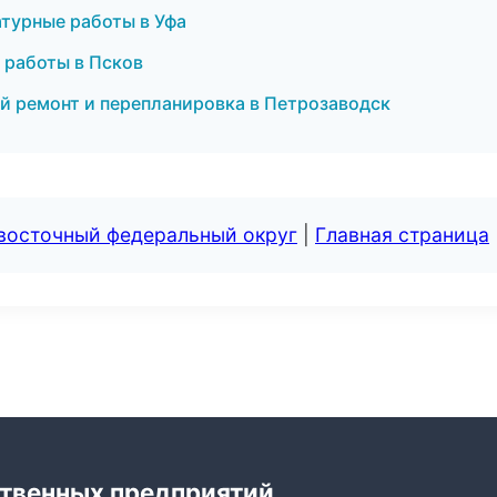
турные работы в Уфа
 работы в Псков
й ремонт и перепланировка в Петрозаводск
евосточный федеральный округ
|
Главная страница
твенных предприятий