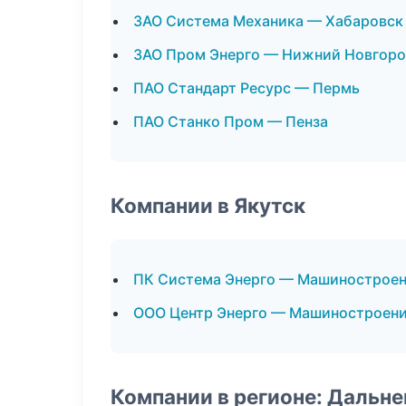
ЗАО Система Механика — Хабаровск
ЗАО Пром Энерго — Нижний Новгор
ПАО Стандарт Ресурс — Пермь
ПАО Станко Пром — Пенза
Компании в Якутск
ПК Система Энерго — Машинострое
ООО Центр Энерго — Машиностроен
Компании в регионе: Дальн