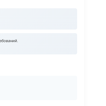
ебований.