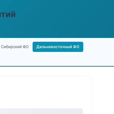
ятий
Сибирский ФО
Дальневосточный ФО