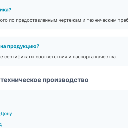
чика?
ого по предоставленным чертежам и техническим тре
 на продукцию?
е сертификаты соответствия и паспорта качества.
техническое производство
-Дону
д