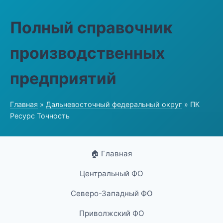
Полный справочник
производственных
предприятий
Главная
»
Дальневосточный федеральный округ
» ПК
Ресурс Точность
🏠 Главная
Центральный ФО
Северо-Западный ФО
Приволжский ФО