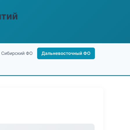
ятий
Сибирский ФО
Дальневосточный ФО