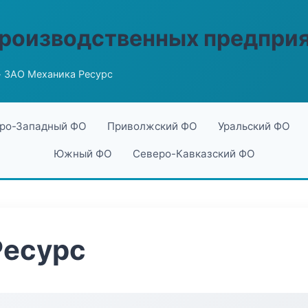
производственных предпри
 ЗАО Механика Ресурс
ро-Западный ФО
Приволжский ФО
Уральский ФО
Южный ФО
Северо-Кавказский ФО
Ресурс