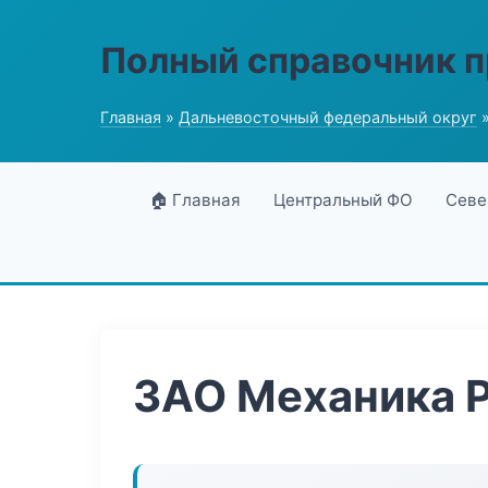
Полный справочник 
Главная
»
Дальневосточный федеральный округ
»
🏠 Главная
Центральный ФО
Севе
ЗАО Механика 