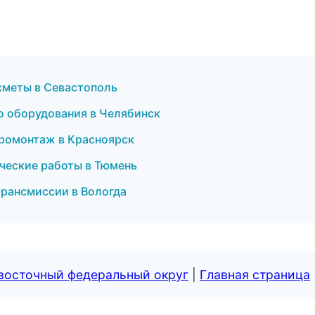
 сметы в Севастополь
о оборудования в Челябинск
ромонтаж в Красноярск
ические работы в Тюмень
трансмиссии в Вологда
евосточный федеральный округ
|
Главная страница