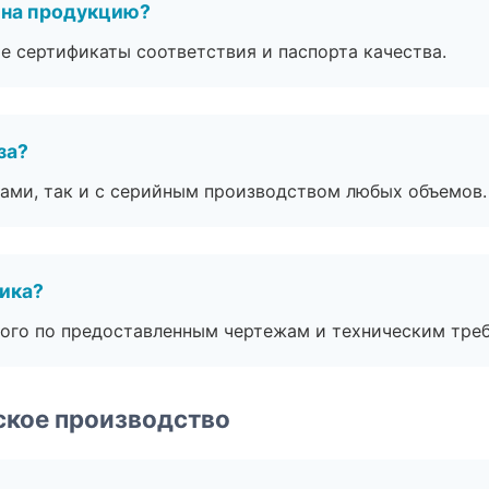
 на продукцию?
е сертификаты соответствия и паспорта качества.
за?
ами, так и с серийным производством любых объемов.
чика?
ого по предоставленным чертежам и техническим тре
ское производство