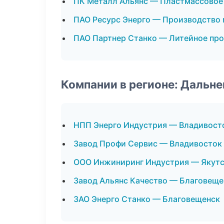
ПК Металл Альянс — Пластмассовое
ПАО Ресурс Энерго — Производство
ПАО Партнер Станко — Литейное пр
Компании в регионе: Дальн
НПП Энерго Индустрия — Владивост
Завод Профи Сервис — Владивосток
ООО Инжиниринг Индустрия — Якут
Завод Альянс Качество — Благовеще
ЗАО Энерго Станко — Благовещенск