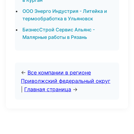
в Курган
ООО Энерго Индустрия - Литейка и
термообработка в Ульяновск
БизнесСтрой Сервис Альянс -
Малярные работы в Рязань
←
Все компании в регионе
Приволжский федеральный округ
|
Главная страница
→