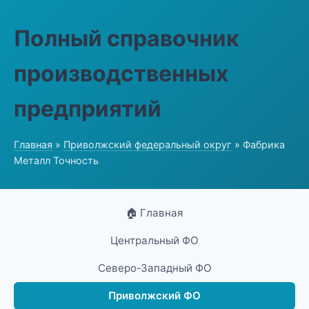
Полный справочник
производственных
предприятий
Главная
»
Приволжский федеральный округ
» Фабрика
Металл Точность
🏠 Главная
Центральный ФО
Северо-Западный ФО
Приволжский ФО