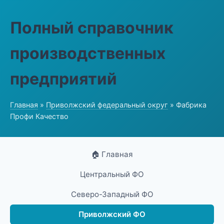
Полный справочник
производственных
предприятий
Главная
»
Приволжский федеральный округ
» Фабрика
Профи Качество
🏠 Главная
Центральный ФО
Северо-Западный ФО
Приволжский ФО